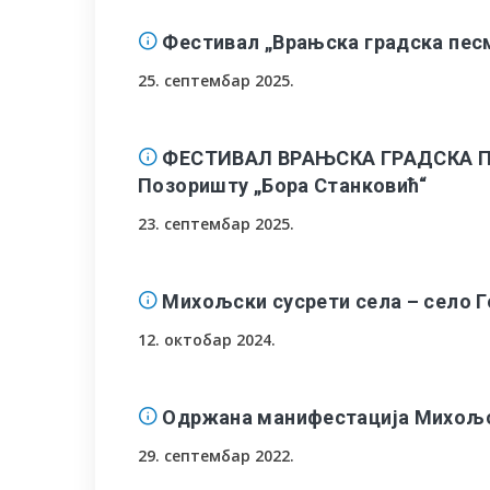
Фестивал „Врањска градска песм
25. септембар 2025.
ФЕСТИВАЛ ВРАЊСКА ГРАДСКА ПЕСМ
Позоришту „Бора Станковић“
23. септембар 2025.
Михољски сусрети села – село 
12. октобар 2024.
Одржана манифестација Михољс
29. септембар 2022.