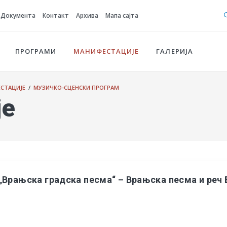
Документа
Контакт
Архива
Мапа сајта
ПРОГРАМИ
МАНИФЕСТАЦИЈЕ
ГАЛЕРИЈА
СТАЦИЈЕ
/
МУЗИЧКО-СЦЕНСКИ ПРОГРАМ
је
„Врањска градска песма“ – Врањска песма и реч 