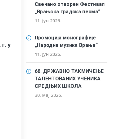
Свечано отворен Фестивал
„Врањска градска песма“
11. јун 2026.
Промоција монографије
г. у
„Народна музика Врања“
11. јун 2026.
68. ДРЖАВНО ТАКМИЧЕЊЕ
ТАЛЕНТОВАНИХ УЧЕНИКА
СРЕДЊИХ ШКОЛА
30. мај 2026.