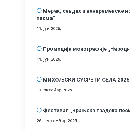
Мерак, севдах и ванвременске н
песма“
11. јун 2026.
Промоција монографије „Народн
11. јун 2026.
МИХОЉСКИ СУСРЕТИ СЕЛА 2025.г
11. октобар 2025.
Фестивал „Врањска градска песм
26. септембар 2025.