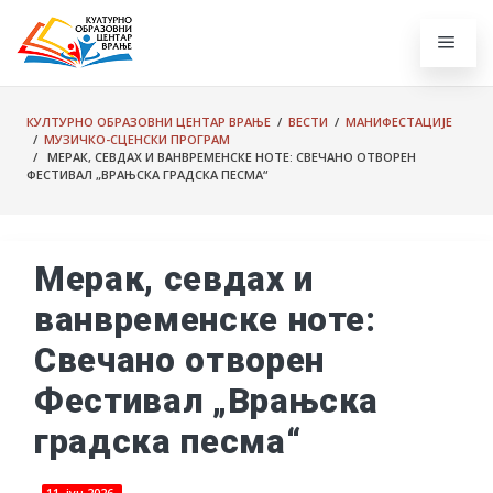
КУЛТУРНО ОБРАЗОВНИ ЦЕНТАР ВРАЊЕ
/
ВЕСТИ
/
МАНИФЕСТАЦИЈЕ
/
МУЗИЧКО-СЦЕНСКИ ПРОГРАМ
/ МЕРАК, СЕВДАХ И ВАНВРЕМЕНСКЕ НОТЕ: СВЕЧАНО ОТВОРЕН
ФЕСТИВАЛ „ВРАЊСКА ГРАДСКА ПЕСМА“
Мерак, севдах и
ванвременске ноте:
Свечано отворен
Фестивал „Врањска
градска песма“
11. јун 2026.