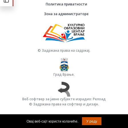
Политика приватности
Зона за администраторе
© Задржана права на садржај.
Град Врање.
Веб софтвер за јавне субјекте израдио: Релоад
© Задржана права на софтвер и дизајн.
Овај веб-сајт користи колачиће.
У реду