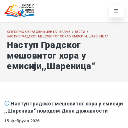
КУЛТУРНО ОБРАЗОВНИ ЦЕНТАР ВРАЊЕ
/
ВЕСТИ
/
НАСТУП ГРАДСКОГ МЕШОВИТОГ ХОРА У ЕМИСИЈИ,,ШАРЕНИЦА"
Наступ Градског
мешовитог хора у
емисији,,Шареница“
Наступ Градског мешовитог хора у емисији
,,Шареница“ поводом Дана државности
15. фебруар 2026.