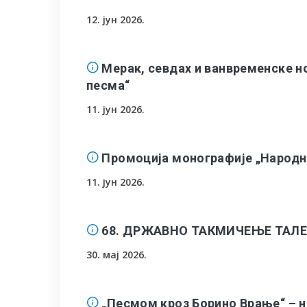
12. јун 2026.
Мерак, севдах и ванвременске н
песма“
11. јун 2026.
Промоција монографије „Народн
11. јун 2026.
68. ДРЖАВНО ТАКМИЧЕЊЕ ТАЛ
30. мај 2026.
„Песмом кроз Борино Врање“ – н