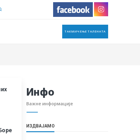
ТАКМИЧЕЊЕ ТАЛЕНАТА
Инфо
них
Важне информације
ИЗДВАЈАМО
Боре