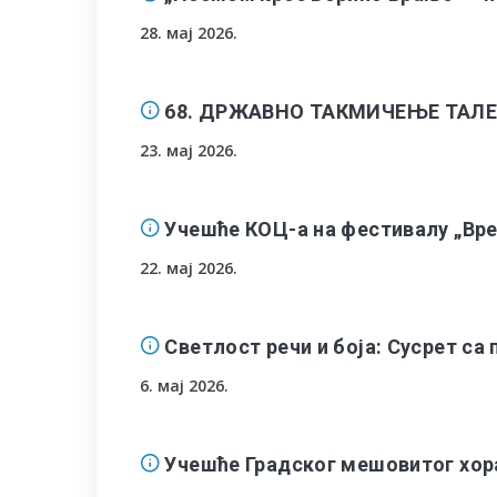
28. мај 2026.
68. ДРЖАВНО ТАКМИЧЕЊЕ ТАЛ
23. мај 2026.
Учешће КОЦ-а на фестивалу „Вр
22. мај 2026.
Светлост речи и боја: Сусрет с
6. мај 2026.
Учешће Градског мешовитог хора