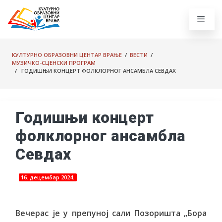
КУЛТУРНО ОБРАЗОВНИ ЦЕНТАР ВРАЊЕ
/
ВЕСТИ
/
МУЗИЧКО-СЦЕНСКИ ПРОГРАМ
/ ГОДИШЊИ КОНЦЕРТ ФОЛКЛОРНОГ АНСАМБЛА СЕВДАХ
Годишњи концерт
фолклорног ансамбла
Севдах
16. децембар 2024.
Вечерас је у препуној сали Позоришта „Бора