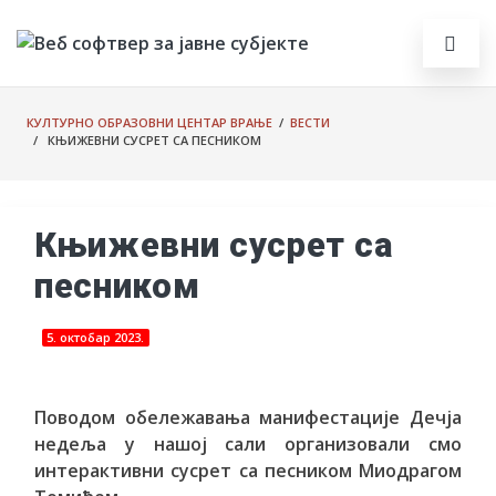
КУЛТУРНО ОБРАЗОВНИ ЦЕНТАР ВРАЊЕ
/
ВЕСТИ
/ КЊИЖЕВНИ СУСРЕТ СА ПЕСНИКОМ
Књижевни сусрет са
песником
5. октобар 2023.
Поводом обележавања манифестације Дечја
недеља у нашој сали организовали смо
интерактивни сусрет са песником Миодрагом