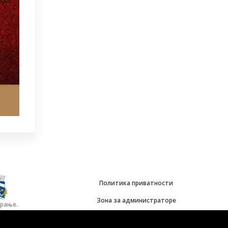
Политика приватности
Зона за администраторе
Врање.