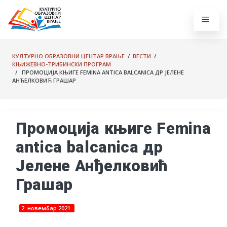
КУЛТУРНО ОБРАЗОВНИ ЦЕНТАР ВРАЊЕ
/
ВЕСТИ
/
КЊИЖЕВНО-ТРИБИНСКИ ПРОГРАМ
/ ПРОМОЦИЈА КЊИГЕ FEMINA ANTICA BALCANICA ДР ЈЕЛЕНЕ
АНЂЕЛКОВИЋ ГРАШАР
Промоција књиге Femina
antica balcanica др
Јелене Анђелковић
Грашар
2. новембар 2021.