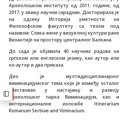
Археолошком институту од 2011. године, од
2017. у звању научни сарадник. Докторирала је
на одсеку Историја уметности на
Филозофском факултету са тезом под
називом: Слика жене у визуелној култури ране
Византије на простору централног Балкана.
До сада је објавила 40 научних радова на
српском или енглеском језику, као аутор или
ко-аутор и два приказа.
Део је мултидисциплинарног
виминацијумског тима који је између осталог
учествовао у настајању и развоју
Археолошког парка Виминацијум, као и
интернационалне изложбе Itinerarium
Romanum Serbiae and Viminacium.