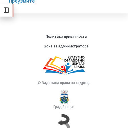
Преузмите
Политика приватности
Зона за администраторе
© Задржана права на садржај.
Град Врање.