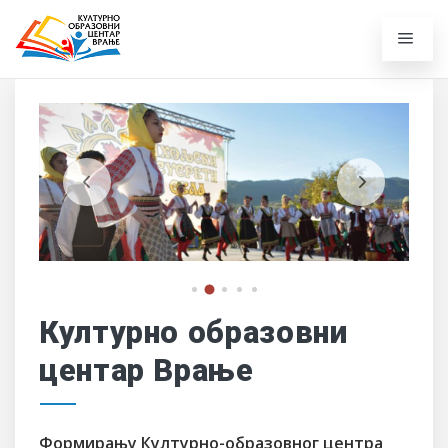
Културно образовни
центар Врање
Формирању Културно-образовног центра