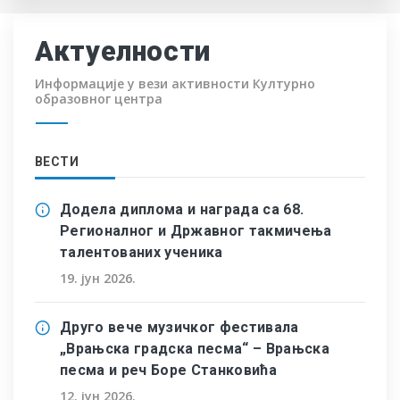
Актуелности
Информације у вези активности Културно
образовног центра
ВЕСТИ
Додела диплома и награда са 68.
Регионалног и Државног такмичења
талентованих ученика
19. јун 2026.
Друго вече музичког фестивала
„Врањска градска песма“ – Врањска
песма и реч Боре Станковића
12. јун 2026.